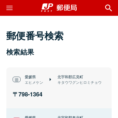
郵便番号検索
検索結果
愛媛県
北宇和郡広見町
エヒメケン
キタウワグンヒロミチョウ
798-1364
愛媛県
北宇和郡鬼北町