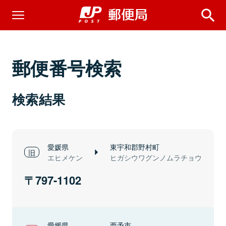
郵便番号検索
検索結果
愛媛県
東宇和郡野村町
エヒメケン
ヒガシウワグンノムラチョウ
797-1102
愛媛県
西予市