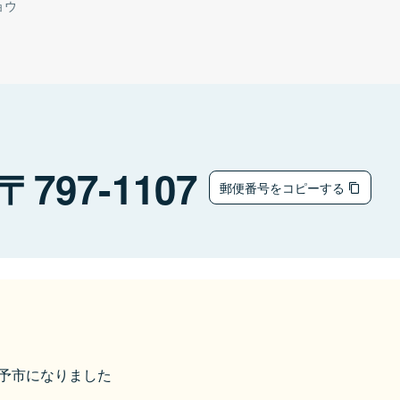
ョウ
797-1107
郵便番号をコピーする
ら西予市になりました