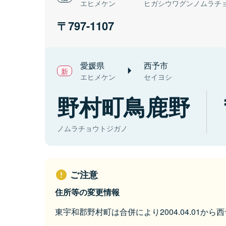
エヒメケン
ヒガシウワグンノムラチ
797-1107
愛媛県
西予市
エヒメケン
セイヨシ
野村町鳥鹿野
ノムラチョウトジガノ
ご注意
住所等の変更情報
東宇和郡野村町は合併により2004.04.01か