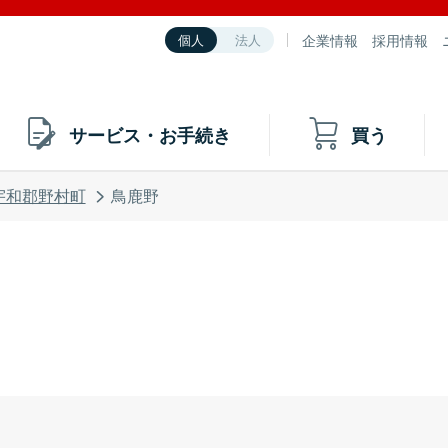
企業情報
採用情報
個人
法人
サービス・お手続き
買う
宇和郡野村町
鳥鹿野