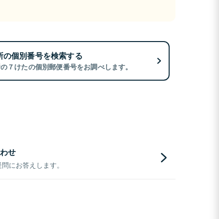
所の個別番号を検索する
所の７けたの個別郵便番号をお調べします。
わせ
疑問にお答えします。