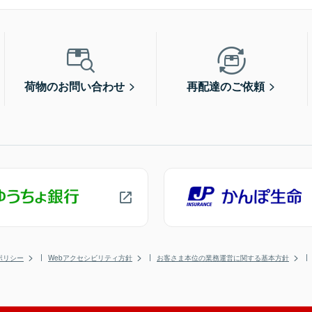
荷物のお問い合わせ
再配達のご依頼
ポリシー
Webアクセシビリティ方針
お客さま本位の業務運営に関する基本方針