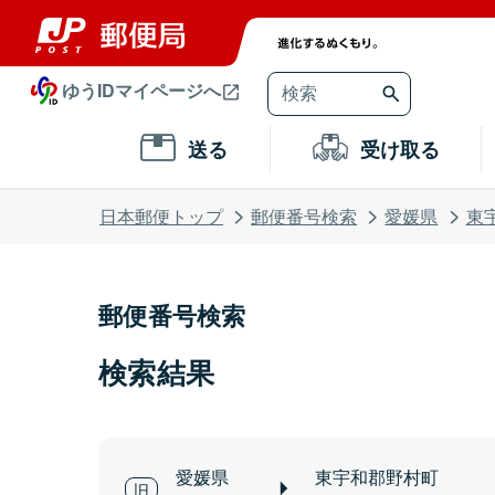
ゆうIDマイページへ
送る
受け取る
日本郵便トップ
郵便番号検索
愛媛県
東
郵便番号検索
検索結果
愛媛県
東宇和郡野村町