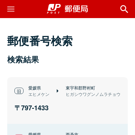
郵便番号検索
検索結果
愛媛県
東宇和郡野村町
エヒメケン
ヒガシウワグンノムラチョウ
797-1433
愛媛県
西予市