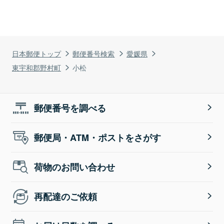
日本郵便トップ
郵便番号検索
愛媛県
東宇和郡野村町
小松
郵便番号を調べる
郵便局・ATM・ポストをさがす
荷物のお問い合わせ
再配達のご依頼