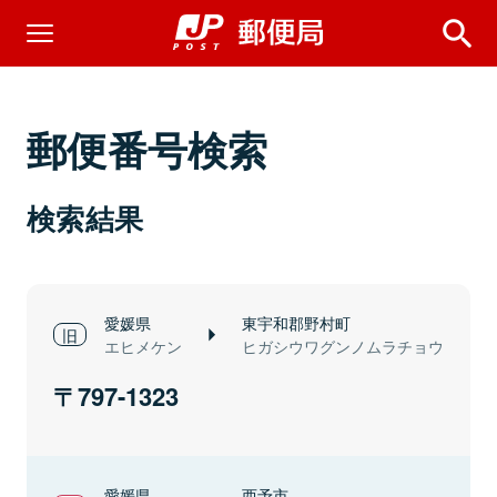
郵便番号検索
検索結果
愛媛県
東宇和郡野村町
エヒメケン
ヒガシウワグンノムラチョウ
797-1323
愛媛県
西予市