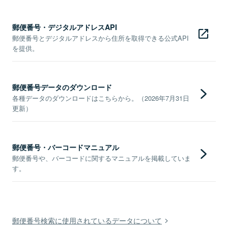
郵便番号・デジタルアドレスAPI
郵便番号とデジタルアドレスから住所を取得できる公式API
を提供。
郵便番号データのダウンロード
各種データのダウンロードはこちらから。（2026年7月31日
更新）
郵便番号・バーコードマニュアル
郵便番号や、バーコードに関するマニュアルを掲載していま
す。
郵便番号検索に使用されているデータについて