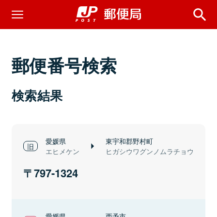
郵便番号検索
検索結果
愛媛県
東宇和郡野村町
エヒメケン
ヒガシウワグンノムラチョウ
797-1324
愛媛県
西予市