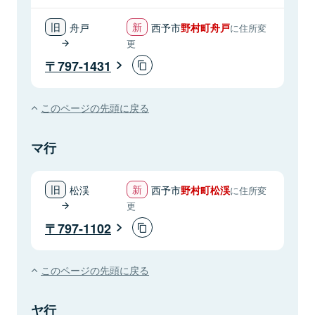
舟戸
西予市
野村町舟戸
に住所変
更
797-1431
このページの先頭に戻る
マ行
松渓
西予市
野村町松渓
に住所変
更
797-1102
このページの先頭に戻る
ヤ行