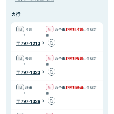
カ行
片川
西予市
野村町片川
に住所変
更
797-1213
釜川
西予市
野村町釜川
に住所変
更
797-1323
鎌田
西予市
野村町鎌田
に住所変
更
797-1326