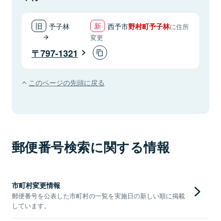
予子林
西予市
野村町予子林
に住所
変更
797-1321
このページの先頭に戻る
郵便番号検索に関する情報
市町村変更情報
郵便番号を公表した市町村の一覧を実施日の新しい順に掲載
しています。