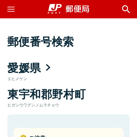
郵便番号検索
愛媛県
エヒメケン
東宇和郡野村町
ヒガシウワグンノムラチョウ