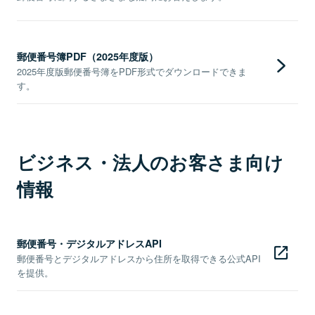
郵便番号簿PDF（2025年度版）
2025年度版郵便番号簿をPDF形式でダウンロードできま
す。
ビジネス・法人のお客さま向け
情報
郵便番号・デジタルアドレスAPI
郵便番号とデジタルアドレスから住所を取得できる公式API
を提供。