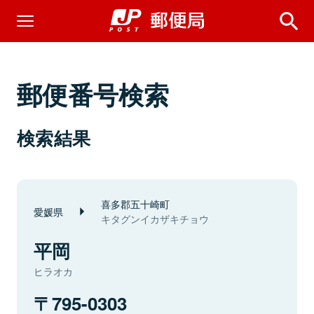
郵便番号検索
検索結果
喜多郡五十崎町
愛媛県
キタグンイカザキチョウ
平岡
ヒラオカ
795-0303