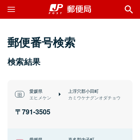
郵便番号検索
検索結果
愛媛県
上浮穴郡小田町
エヒメケン
カミウケナグンオダチョウ
791-3505
愛媛県
喜多郡内子町