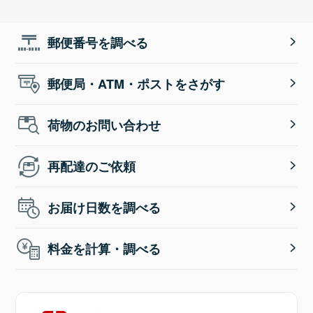
郵便番号を調べる
郵便局・ATM・ポストをさがす
荷物のお問い合わせ
再配達のご依頼
お届け日数を調べる
料金を計算・調べる