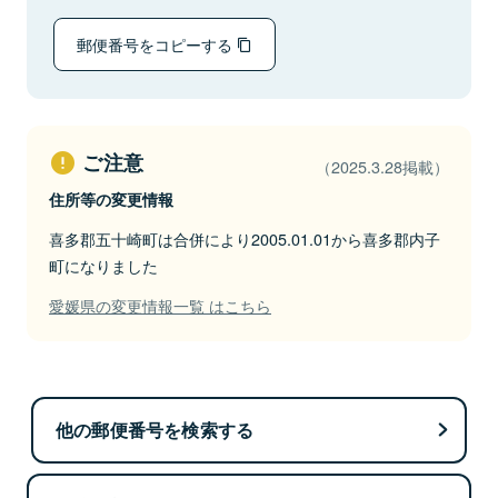
郵便番号をコピーする
ご注意
（2025.3.28掲載）
住所等の変更情報
喜多郡五十崎町は合併により2005.01.01から喜多郡内子
町になりました
愛媛県の変更情報一覧 はこちら
他の郵便番号を検索する