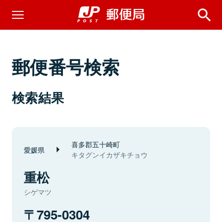
郵便番号検索
検索結果
喜多郡五十崎町
愛媛県
キタグンイカザキチョウ
重松
シゲマツ
795-0304