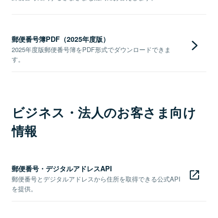
郵便番号簿PDF（2025年度版）
2025年度版郵便番号簿をPDF形式でダウンロードできま
す。
ビジネス・法人のお客さま向け
情報
郵便番号・デジタルアドレスAPI
郵便番号とデジタルアドレスから住所を取得できる公式API
を提供。