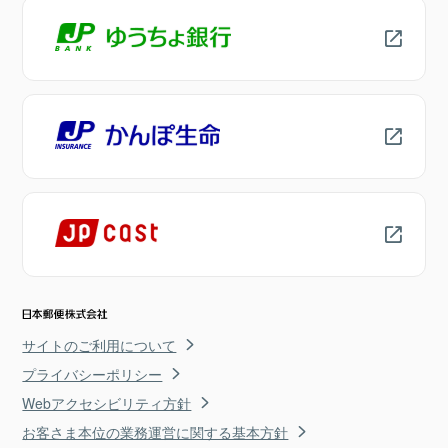
サイトのご利用について
プライバシーポリシー
Webアクセシビリティ方針
お客さま本位の業務運営に関する基本方針