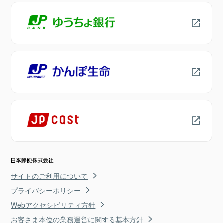
サイトのご利用について
プライバシーポリシー
Webアクセシビリティ方針
お客さま本位の業務運営に関する基本方針