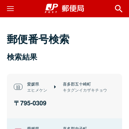
郵便番号検索
検索結果
愛媛県
喜多郡五十崎町
エヒメケン
キタグンイカザキチョウ
795-0309
愛媛県
喜多郡内子町