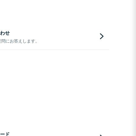
わせ
疑問にお答えします。
ード