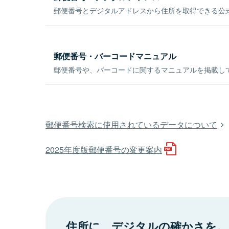
郵便番号とデジタルアドレスから住所を取得できる公式
郵便番号・バーコードマニュアル
郵便番号や、バーコードに関するマニュアルを掲載し
郵便番号検索に使用されているデータについて
2025年度版郵便番号の変更案内
住所に、デジタルの確かさを。