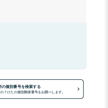
所の個別番号を検索する
所の７けたの個別郵便番号をお調べします。