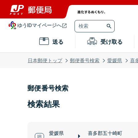
ゆうIDマイページへ
送る
受け取る
日本郵便トップ
郵便番号検索
愛媛県
喜
郵便番号検索
検索結果
愛媛県
喜多郡五十崎町