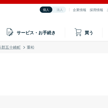
企業情報
採用情報
個人
法人
サービス・お手続き
買う
多郡五十崎町
重松