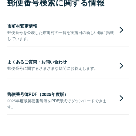
郵便番号検索に関する情報
市町村変更情報
郵便番号を公表した市町村の一覧を実施日の新しい順に掲載
しています。
よくあるご質問・お問い合わせ
郵便番号に関するさまざまな疑問にお答えします。
郵便番号簿PDF（2025年度版）
2025年度版郵便番号簿をPDF形式でダウンロードできま
す。