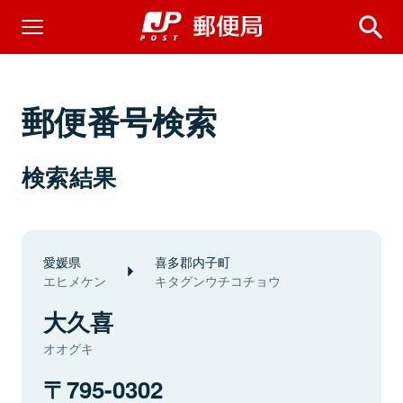
郵便番号検索
検索結果
愛媛県
喜多郡内子町
エヒメケン
キタグンウチコチョウ
大久喜
オオグキ
795-0302