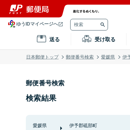
ゆうIDマイページへ
送る
受け取る
日本郵便トップ
郵便番号検索
愛媛県
伊
郵便番号検索
検索結果
愛媛県
伊予郡砥部町