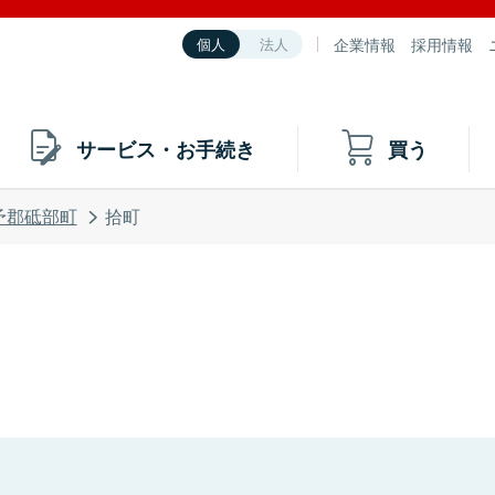
企業情報
採用情報
個人
法人
サービス・お手続き
買う
予郡砥部町
拾町