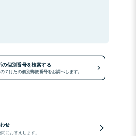
所の個別番号を検索する
所の７けたの個別郵便番号をお調べします。
わせ
疑問にお答えします。