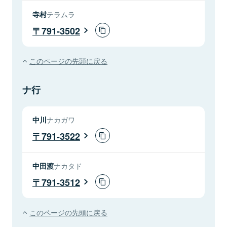
寺村
テラムラ
791-3502
このページの先頭に戻る
ナ行
中川
ナカガワ
791-3522
中田渡
ナカタド
791-3512
このページの先頭に戻る