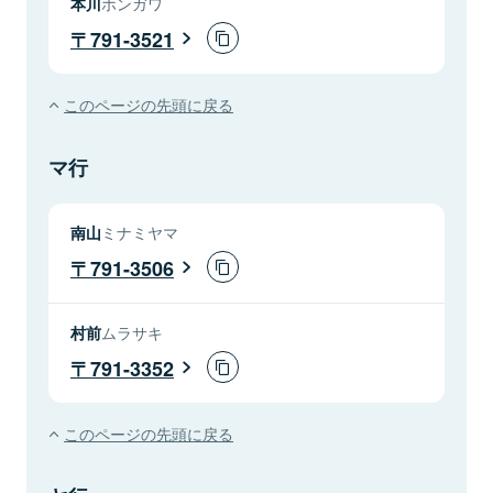
本川
ホンガワ
791-3521
このページの先頭に戻る
マ行
南山
ミナミヤマ
791-3506
村前
ムラサキ
791-3352
このページの先頭に戻る