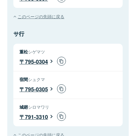
このページの先頭に戻る
サ行
重松
シゲマツ
795-0304
宿間
シュクマ
795-0305
城廻
シロマワリ
791-3310
このページの先頭に戻る