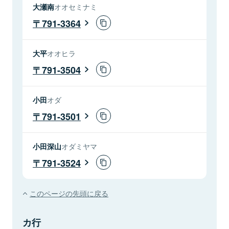
大瀬南
オオセミナミ
791-3364
大平
オオヒラ
791-3504
小田
オダ
791-3501
小田深山
オダミヤマ
791-3524
このページの先頭に戻る
カ行