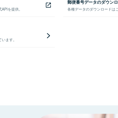
郵便番号データのダウンロ
APIを提供。
各種データのダウンロードはこち
ています。