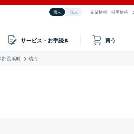
企業情報
採用情報
個人
法人
サービス・お手続き
買う
多郡長浜町
晴海