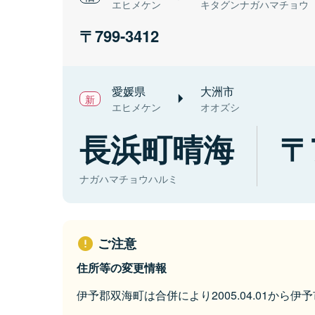
エヒメケン
キタグンナガハマチョウ
799-3412
愛媛県
大洲市
エヒメケン
オオズシ
長浜町晴海
ナガハマチョウハルミ
ご注意
住所等の変更情報
伊予郡双海町は合併により2005.04.01から