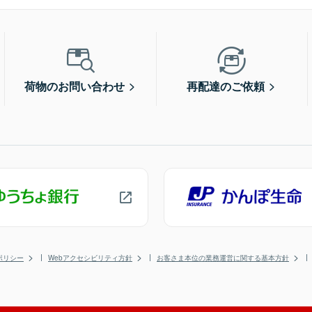
荷物のお問い合わせ
再配達のご依頼
ポリシー
Webアクセシビリティ方針
お客さま本位の業務運営に関する基本方針