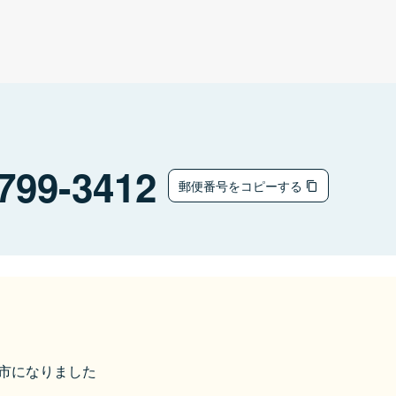
799-3412
郵便番号をコピーする
伊予市になりました