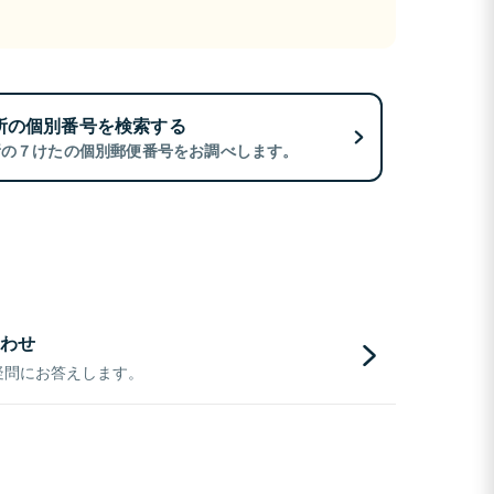
所の個別番号を検索する
所の７けたの個別郵便番号をお調べします。
わせ
疑問にお答えします。