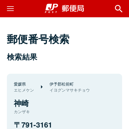
郵便番号検索
検索結果
愛媛県
伊予郡松前町
エヒメケン
イヨグンマサキチョウ
神崎
カンザキ
791-3161