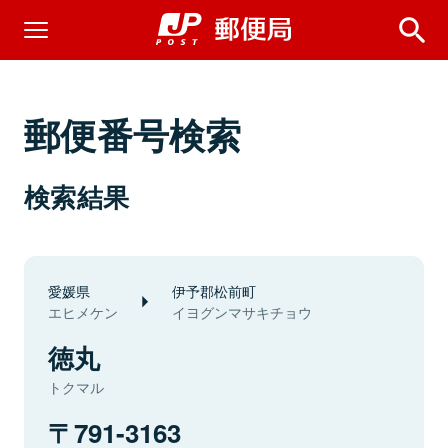
郵便番号検索
検索結果
愛媛県
伊予郡松前町
エヒメケン
イヨグンマサキチョウ
徳丸
トクマル
791-3163