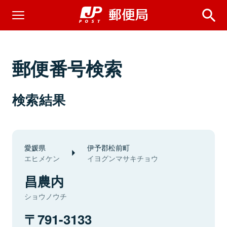
郵便番号検索
検索結果
愛媛県
伊予郡松前町
エヒメケン
イヨグンマサキチョウ
昌農内
ショウノウチ
791-3133