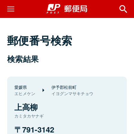
郵便番号検索
検索結果
愛媛県
伊予郡松前町
エヒメケン
イヨグンマサキチョウ
上高柳
カミタカヤナギ
791-3142