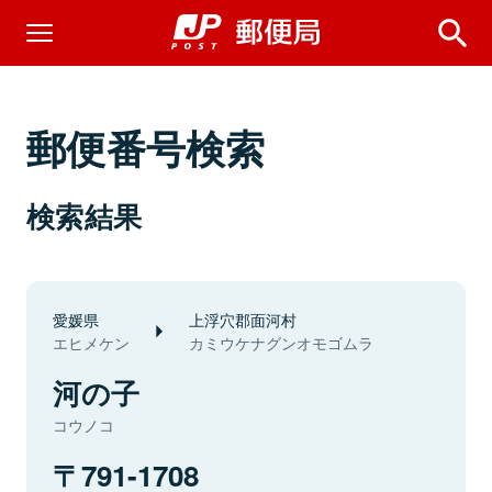
郵便番号検索
検索結果
愛媛県
上浮穴郡面河村
エヒメケン
カミウケナグンオモゴムラ
河の子
コウノコ
791-1708