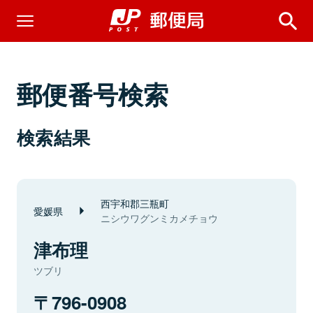
郵便番号検索
検索結果
西宇和郡三瓶町
愛媛県
ニシウワグンミカメチョウ
津布理
ツブリ
796-0908