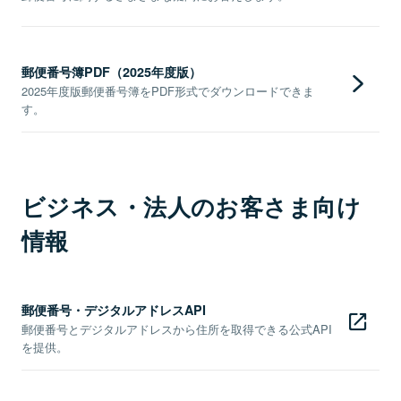
郵便番号簿PDF（2025年度版）
2025年度版郵便番号簿をPDF形式でダウンロードできま
す。
ビジネス・法人のお客さま向け
情報
郵便番号・デジタルアドレスAPI
郵便番号とデジタルアドレスから住所を取得できる公式API
を提供。