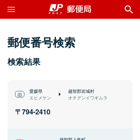
郵便番号検索
検索結果
愛媛県
越智郡岩城村
エヒメケン
オチグンイワギムラ
794-2410
越智郡上島町