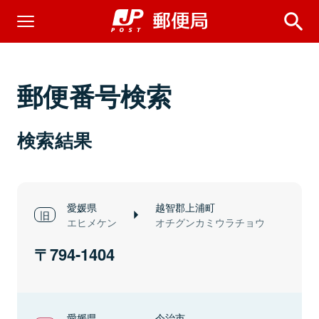
郵便番号検索
検索結果
愛媛県
越智郡上浦町
エヒメケン
オチグンカミウラチョウ
794-1404
愛媛県
今治市