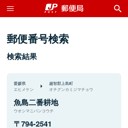
郵便番号検索
検索結果
愛媛県
越智郡上島町
エヒメケン
オチグンカミジマチョウ
魚島二番耕地
ウオシマニバンコウチ
794-2541