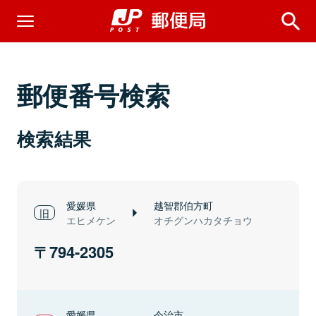
郵便番号検索
検索結果
愛媛県
越智郡伯方町
エヒメケン
オチグンハカタチョウ
794-2305
愛媛県
今治市