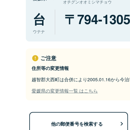
オチグンオオミシマチョウ
台
794-130
ウテナ
ご注意
住所等の変更情報
越智郡大西町は合併により2005.01.16から
愛媛県の変更情報一覧 はこちら
他の郵便番号を検索する