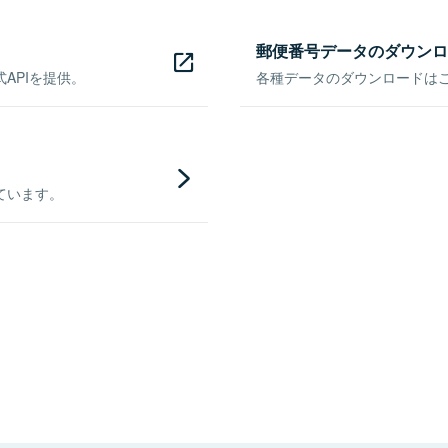
郵便番号データのダウンロ
APIを提供。
各種データのダウンロードはこち
ています。