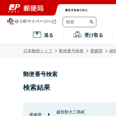
ゆうIDマイページへ
送る
受け取る
日本郵便トップ
郵便番号検索
愛媛県
越
郵便番号検索
検索結果
越智郡大三島町
愛媛県