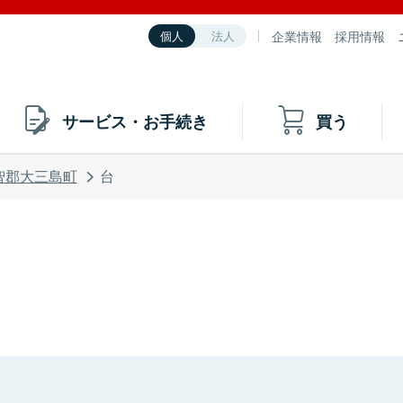
企業情報
採用情報
個人
法人
サービス・お手続き
買う
智郡大三島町
台