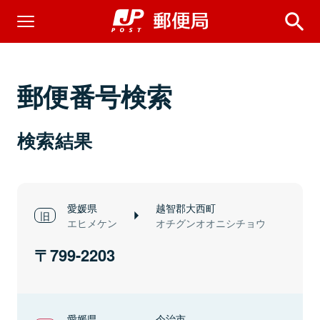
郵便番号検索
検索結果
愛媛県
越智郡大西町
エヒメケン
オチグンオオニシチョウ
799-2203
愛媛県
今治市