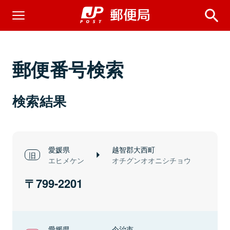
郵便番号検索
検索結果
愛媛県
越智郡大西町
エヒメケン
オチグンオオニシチョウ
799-2201
愛媛県
今治市