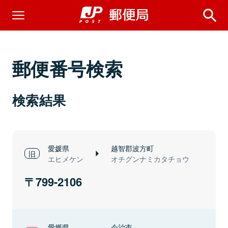
郵便番号検索
検索結果
愛媛県
越智郡波方町
エヒメケン
オチグンナミカタチョウ
799-2106
愛媛県
今治市