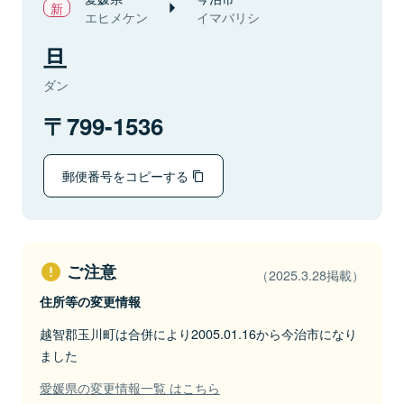
エヒメケン
イマバリシ
旦
ダン
799-1536
郵便番号をコピーする
ご注意
（2025.3.28掲載）
住所等の変更情報
越智郡玉川町は合併により2005.01.16から今治市になり
ました
愛媛県の変更情報一覧 はこちら