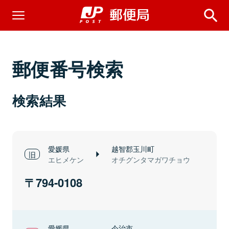
郵便番号検索
検索結果
愛媛県
越智郡玉川町
エヒメケン
オチグンタマガワチョウ
794-0108
愛媛県
今治市