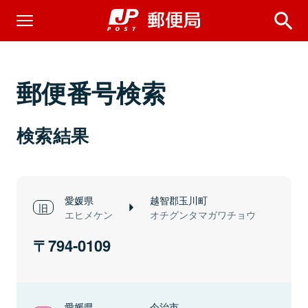
郵便番号検索
検索結果
愛媛県
越智郡玉川町
エヒメケン
オチグンタマガワチョウ
794-0109
愛媛県
今治市