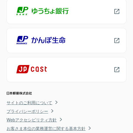
サイトのご利用について
プライバシーポリシー
Webアクセシビリティ方針
お客さま本位の業務運営に関する基本方針