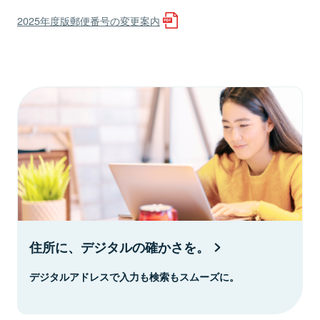
2025年度版郵便番号の変更案内
住所に、デジタルの確かさを。
デジタルアドレスで入力も検索もスムーズに。