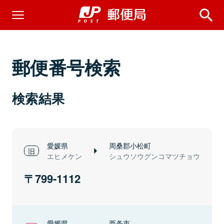
郵便番号検索
検索結果
愛媛県
周桑郡小松町
エヒメケン
シュウソウグンコマツチョウ
799-1112
愛媛県
西条市