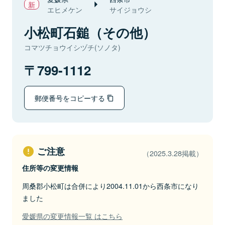
エヒメケン
サイジョウシ
小松町石鎚（その他）
コマツチョウイシヅチ(ソノタ)
799-1112
郵便番号をコピーする
ご注意
（2025.3.28掲載）
住所等の変更情報
周桑郡小松町は合併により2004.11.01から西条市になり
ました
愛媛県の変更情報一覧 はこちら