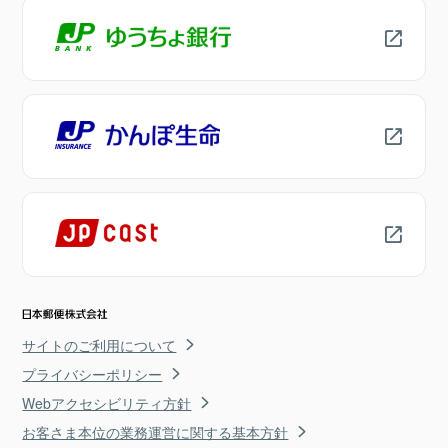
サイトのご利用について
プライバシーポリシー
Webアクセシビリティ方針
お客さま本位の業務運営に関する基本方針