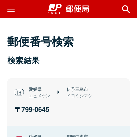
郵便番号検索
検索結果
愛媛県
伊予三島市
エヒメケン
イヨミシマシ
799-0645
愛媛県
四国中央市