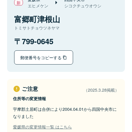
エヒメケン
シコクチュウオウシ
富郷町津根山
トミサトチョウツネヤマ
799-0645
郵便番号をコピーする
ご注意
（2025.3.28掲載）
住所等の変更情報
宇摩郡土居町は合併により2004.04.01から四国中央市に
なりました
愛媛県の変更情報一覧 はこちら