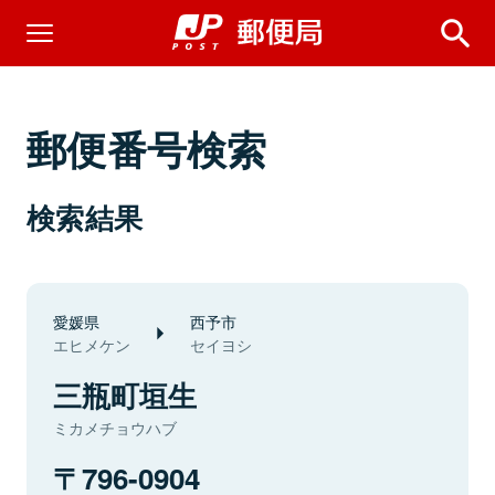
郵便番号検索
検索結果
愛媛県
西予市
エヒメケン
セイヨシ
三瓶町垣生
ミカメチョウハブ
796-0904