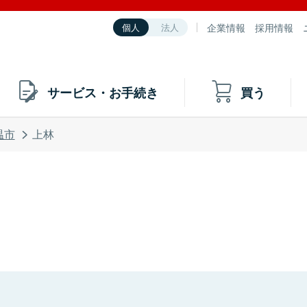
企業情報
採用情報
個人
法人
サービス・お手続き
買う
温市
上林