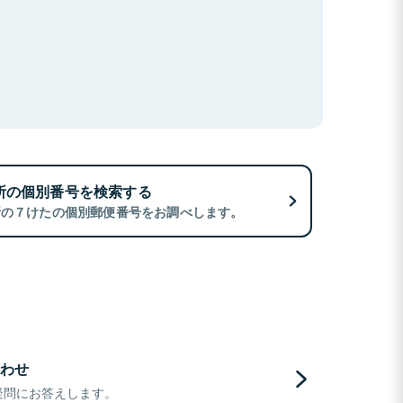
所の個別番号を検索する
所の７けたの個別郵便番号をお調べします。
わせ
疑問にお答えします。