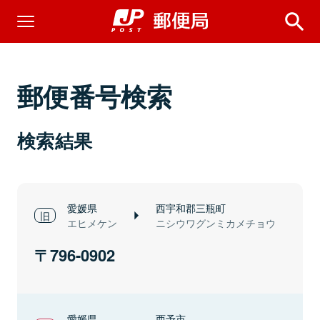
郵便番号検索
検索結果
愛媛県
西宇和郡三瓶町
エヒメケン
ニシウワグンミカメチョウ
796-0902
愛媛県
西予市