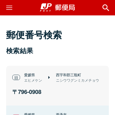
郵便番号検索
検索結果
愛媛県
西宇和郡三瓶町
エヒメケン
ニシウワグンミカメチョウ
796-0908
愛媛県
西予市