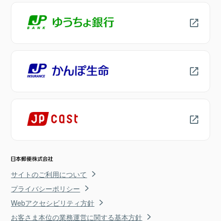
サイトのご利用について
プライバシーポリシー
Webアクセシビリティ方針
お客さま本位の業務運営に関する基本方針