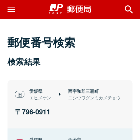
郵便番号検索
検索結果
愛媛県
西宇和郡三瓶町
エヒメケン
ニシウワグンミカメチョウ
796-0911
愛媛県
西予市