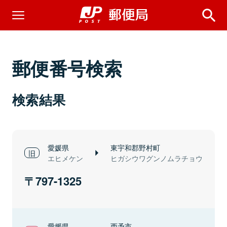
郵便番号検索
検索結果
愛媛県
東宇和郡野村町
エヒメケン
ヒガシウワグンノムラチョウ
797-1325
愛媛県
西予市