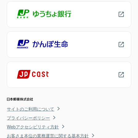
サイトのご利用について
プライバシーポリシー
Webアクセシビリティ方針
お客さま本位の業務運営に関する基本方針