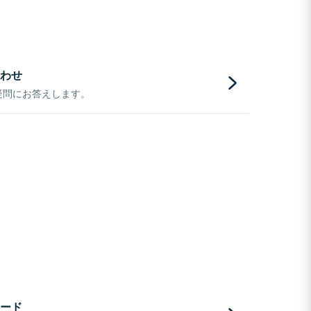
わせ
疑問にお答えします。
ード