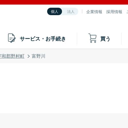
企業情報
採用情報
個人
法人
サービス・お手続き
買う
宇和郡野村町
富野川