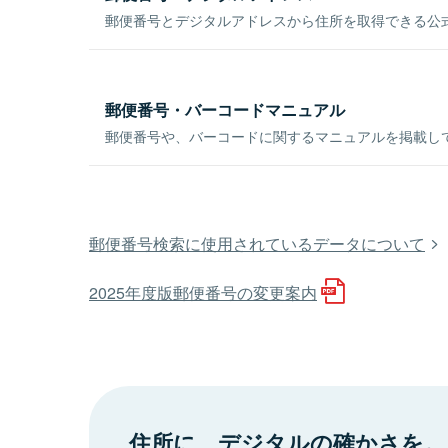
郵便番号とデジタルアドレスから住所を取得できる公式
郵便番号・バーコードマニュアル
郵便番号や、バーコードに関するマニュアルを掲載し
郵便番号検索に使用されているデータについて
2025年度版郵便番号の変更案内
住所に、デジタルの確かさを。