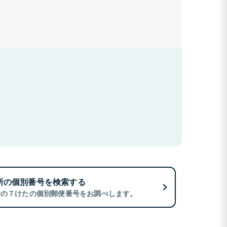
所の個別番号を検索する
所の７けたの個別郵便番号をお調べします。