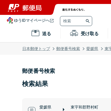
ゆうIDマイページへ
送る
受け取る
日本郵便トップ
郵便番号検索
愛媛県
東
郵便番号検索
検索結果
愛媛県
東宇和郡野村町