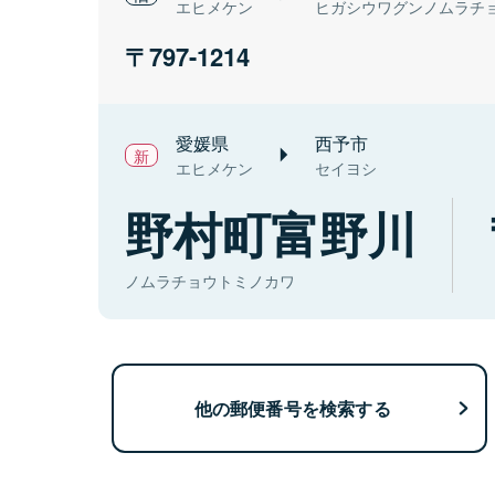
エヒメケン
ヒガシウワグンノムラチ
797-1214
愛媛県
西予市
エヒメケン
セイヨシ
野村町富野川
ノムラチョウトミノカワ
他の郵便番号を検索する