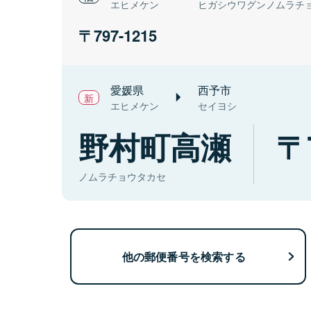
エヒメケン
ヒガシウワグンノムラチ
797-1215
愛媛県
西予市
エヒメケン
セイヨシ
野村町高瀬
ノムラチョウタカセ
他の郵便番号を検索する