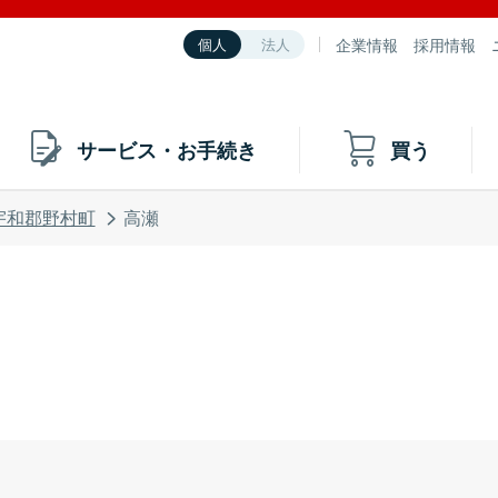
企業情報
採用情報
個人
法人
サービス・お手続き
買う
宇和郡野村町
高瀬