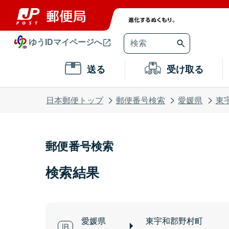
ゆうIDマイページへ
送る
受け取る
日本郵便トップ
郵便番号検索
愛媛県
東
郵便番号検索
検索結果
愛媛県
東宇和郡野村町