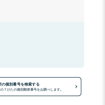
所の個別番号を検索する
所の７けたの個別郵便番号をお調べします。