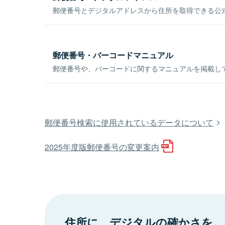
郵便番号とデジタルアドレスから住所を取得できる公式
郵便番号・バーコードマニュアル
郵便番号や、バーコードに関するマニュアルを掲載し
郵便番号検索に使用されているデータについて
2025年度版郵便番号の変更案内
住所に、デジタルの確かさを。