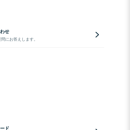
わせ
疑問にお答えします。
ード