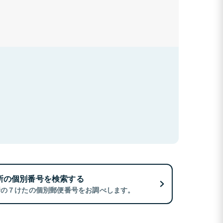
所の個別番号を検索する
所の７けたの個別郵便番号をお調べします。