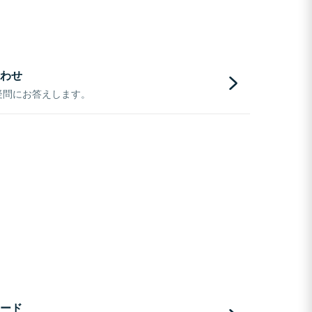
わせ
疑問にお答えします。
ード