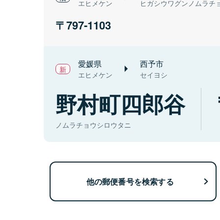
エヒメケン
ヒガシウワグンノムラチ
797-1103
愛媛県
西予市
エヒメケン
セイヨシ
野村町四郎谷
ノムラチョウシロウタニ
他の郵便番号を検索する