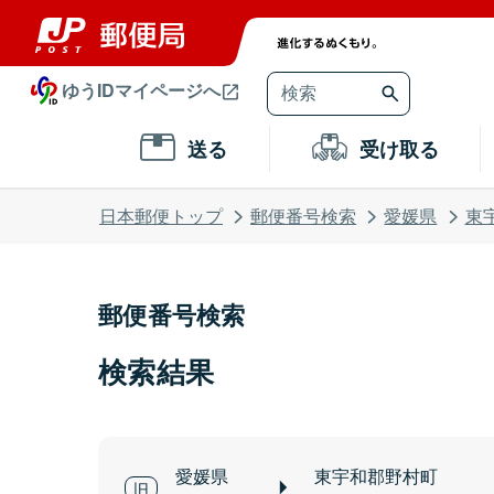
ゆうIDマイページへ
送る
受け取る
日本郵便トップ
郵便番号検索
愛媛県
東
郵便番号検索
検索結果
愛媛県
東宇和郡野村町