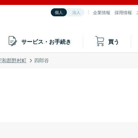
企業情報
採用情報
個人
法人
サービス・お手続き
買う
宇和郡野村町
四郎谷