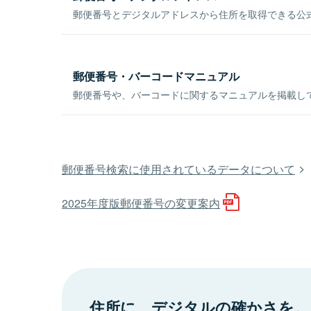
郵便番号とデジタルアドレスから住所を取得できる公式
郵便番号・バーコードマニュアル
郵便番号や、バーコードに関するマニュアルを掲載し
郵便番号検索に使用されているデータについて
2025年度版郵便番号の変更案内
住所に、デジタルの確かさを。