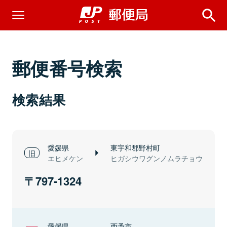
郵便番号検索
検索結果
愛媛県
東宇和郡野村町
エヒメケン
ヒガシウワグンノムラチョウ
797-1324
愛媛県
西予市