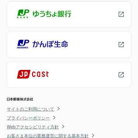
サイトのご利用について
プライバシーポリシー
Webアクセシビリティ方針
お客さま本位の業務運営に関する基本方針