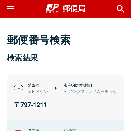
郵便番号検索
検索結果
愛媛県
東宇和郡野村町
エヒメケン
ヒガシウワグンノムラチョウ
797-1211
愛媛県
西予市