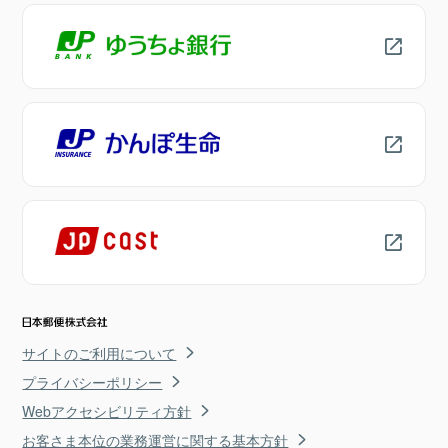
サイトのご利用について
プライバシーポリシー
Webアクセシビリティ方針
お客さま本位の業務運営に関する基本方針